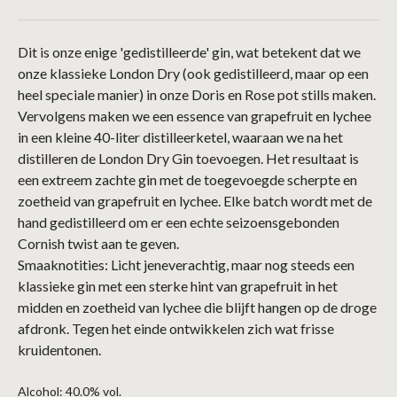
Dit is onze enige 'gedistilleerde' gin, wat betekent dat we
onze klassieke London Dry (ook gedistilleerd, maar op een
heel speciale manier) in onze Doris en Rose pot stills maken.
Vervolgens maken we een essence van grapefruit en lychee
in een kleine 40-liter distilleerketel, waaraan we na het
distilleren de London Dry Gin toevoegen. Het resultaat is
een extreem zachte gin met de toegevoegde scherpte en
zoetheid van grapefruit en lychee. Elke batch wordt met de
hand gedistilleerd om er een echte seizoensgebonden
Cornish twist aan te geven.
Smaaknotities: Licht jeneverachtig, maar nog steeds een
klassieke gin met een sterke hint van grapefruit in het
midden en zoetheid van lychee die blijft hangen op de droge
afdronk. Tegen het einde ontwikkelen zich wat frisse
kruidentonen.
Alcohol: 40.0% vol.