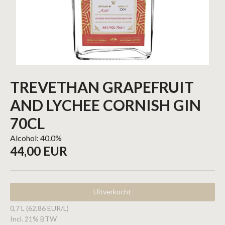
TREVETHAN GRAPEFRUIT
AND LYCHEE CORNISH GIN
70CL
Alcohol: 40.0%
44,00 EUR
Uitverkocht
0,7 L (62,86 EUR/L)
Incl. 21% BTW